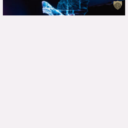
Apbalvoti 21. Starptautiskā Ledus skulptūru
festivāla laureāti