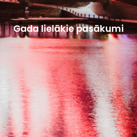
Gada lielākie pasākumi