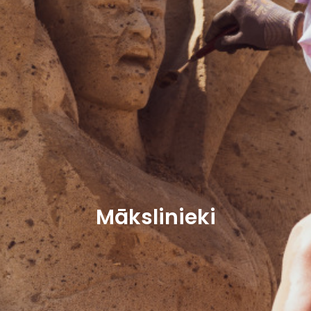
Mākslinieki