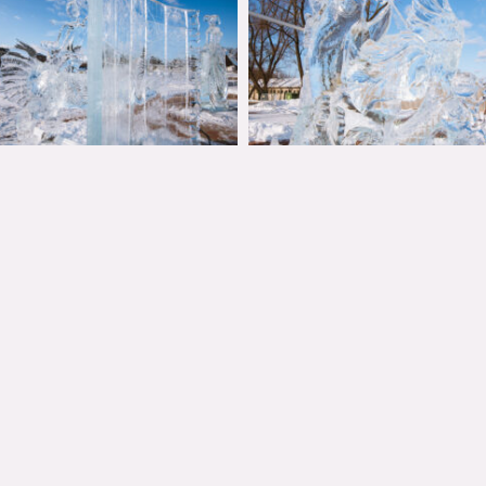
VISI 
Kontakti