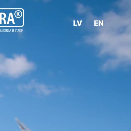
LV
EN