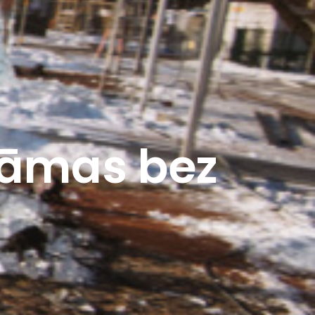
tāmas bez