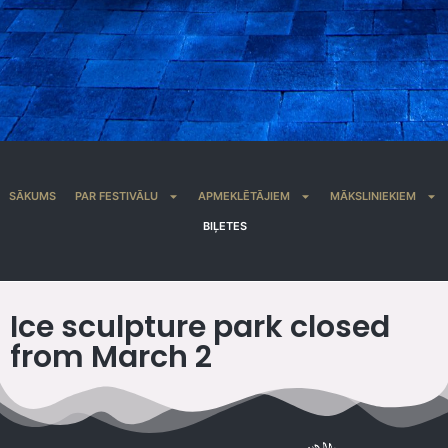
SĀKUMS
PAR FESTIVĀLU
APMEKLĒTĀJIEM
MĀKSLINIEKIEM
BIĻETES
Ice sculpture park closed
from March 2