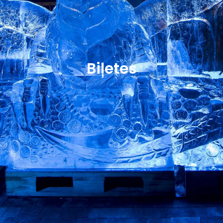
Biļetes