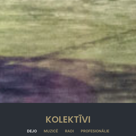
KOLEKTĪVI
DEJO
MUZICĒ
RADI
PROFESIONĀLIE