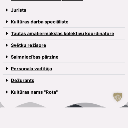
Jurists
Kultūras darba speciāliste
Tautas amatiermākslas kolektīvu koordinatore
Svētku režisore
Saimniecības pārzine
Personala vadītāja
Dežurants
Kultūras nams "Rota"