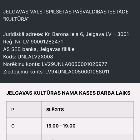
JELGAVAS VALSTSPILSĒTAS PAŠVALDĪBAS IESTĀDE
“KULTŪRA”
Juridiskā adrese: Kr. Barona iela 6, Jelgava LV – 3001
Reģ. Nr. LV 90001282471
AS SEB banka, Jelgavas filiāle
Kods: UNLALV2X008
Norēķinu konts: LV29UNLA0050001026977
Ziedojumu konts: LV94UNLA0050001058011
JELGAVAS KULTŪRAS NAMA KASES DARBA LAIKS
P
SLĒGTS
O
15.00 – 19.00