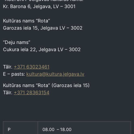
Kr. Barona 6, Jelgava, LV – 3001
Kultūras nams “Rota”
Garozas iela 15, Jelgava LV – 3002
“Deju nams”
Cukura iela 22, Jelgava LV – 3002
Tālr.
+371 63023461
E – pasts:
kultura@kultura.jelgava.lv
Kultūras nams “Rota” (Garozas iela 15)
Tālr.
+371 28363154
P
08.00 – 18.00