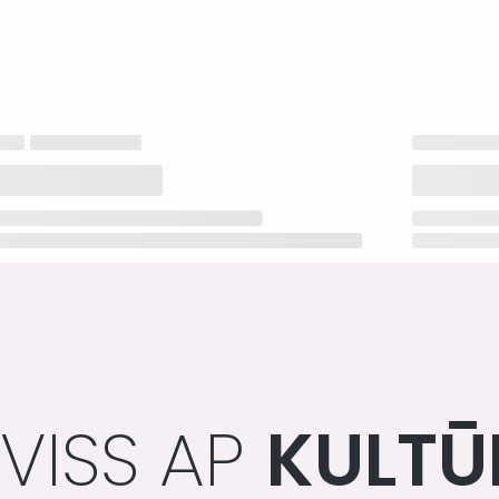
VISS AP
KULTŪ