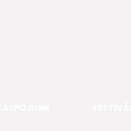
KALPOJUMI
FESTIVĀ