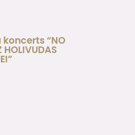
 koncerts “NO
Z HOLIVUDAS
EI”