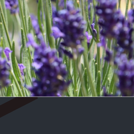
VĀ - JŪLIJS