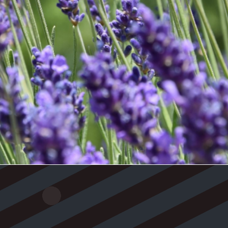
SĀKUMI JELGA