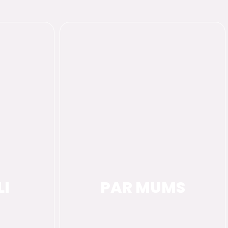
LI
PAR MUMS