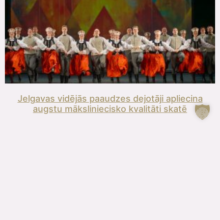
Jelgavas vidējās paaudzes dejotāji apliecina
augstu māksliniecisko kvalitāti skatē