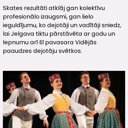
Skates rezultāti atklāj gan kolektīvu
profesionālo izaugsmi, gan lielo
ieguldījumu, ko dejotāji un vadītāji sniedz,
lai Jelgava tiktu pārstāvēta ar godu un
lepnumu arī šī pavasara Vidējās
paaudzes dejotāju svētkos.