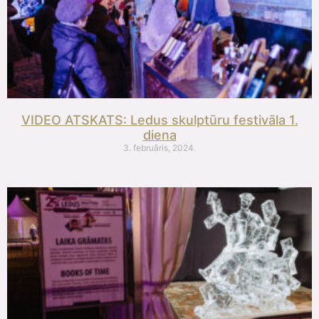
VIDEO ATSKATS: Ledus skulptūru festivāla 1.
diena
3. februāris, 2024.