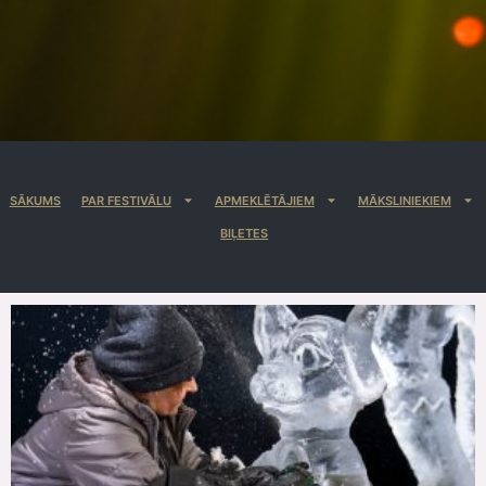
SĀKUMS
PAR FESTIVĀLU
APMEKLĒTĀJIEM
MĀKSLINIEKIEM
BIĻETES