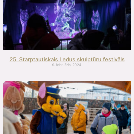
25. Starptautiskais Ledus skulptūru festivāls
9. februāris, 2024.