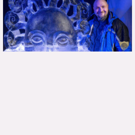
25. Starptautiskais Ledus skulptūru festivāls/
Intervijas ar māksliniekiem pt.1
1. februāris, 2024.