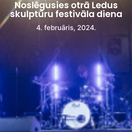
Noslēgusies otrā Ledus
skulptūru festivāla diena
4. februāris, 2024.