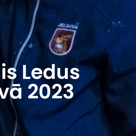
is Ledus
avā 2023