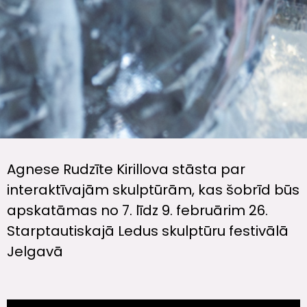
Agnese Rudzīte Kirillova stāsta par
interaktīvajām skulptūrām, kas šobrīd būs
apskatāmas no 7. līdz 9. februārim 26.
Starptautiskajā Ledus skulptūru festivālā
Jelgavā