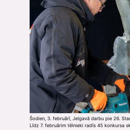
Šodien, 3. februārī, Jelgavā darbu pie 26. Sta
Līdz 7. februārim tēlnieki radīs 45 konkursa 