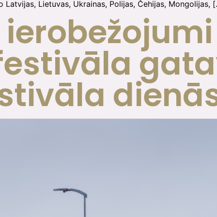
o Latvijas, Lietuvas, Ukrainas, Polijas, Čehijas, Mongolijas, 
 ierobežojumi
 festivāla ga
estivāla dienā