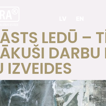
LV
EN
ĀSTS LEDŪ – T
ĀKUŠI DARBU 
 IZVEIDES