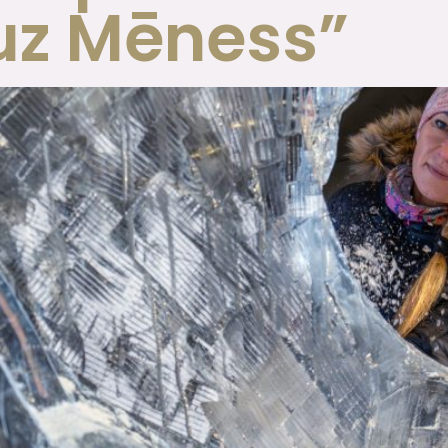
 uz Mēness”