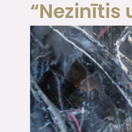
“Nezinītis