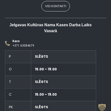
VISI KONTAKTI
Jelgavas Kultūras Nama Kases Darba Laiks
Vasarā
Kase
+371 63084679
P
SLĒGTS
O
15.00 – 19.00
T
SLĒGTS
C
15.00 – 19.00
PK
SLĒGTS