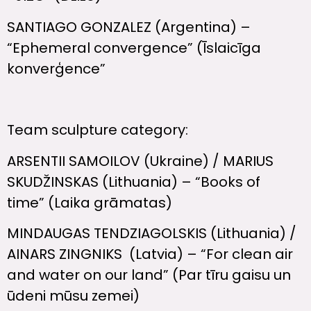
SANTIAGO GONZALEZ (Argentina) –
“Ephemeral convergence” (Īslaicīga
konverģence”
Team sculpture category:
ARSENTII SAMOILOV (Ukraine) / MARIUS
SKUDŽINSKAS (Lithuania) – “Books of
time” (Laika grāmatas)
MINDAUGAS TENDZIAGOLSKIS (Lithuania) /
AINARS ZINGNIKS (Latvia) – “For clean air
and water on our land” (Par tīru gaisu un
ūdeni mūsu zemei)