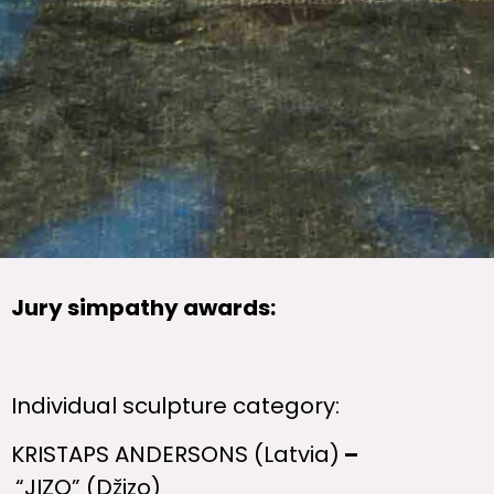
Jury simpathy awards:
Individual sculpture category:
KRISTAPS ANDERSONS (Latvia)
–
“JIZO” (Džizo)