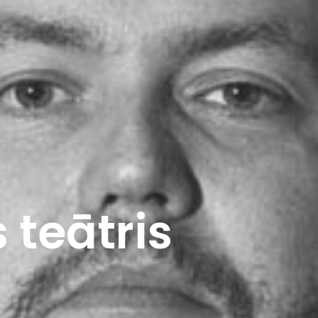
 teātris