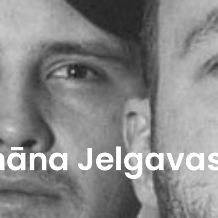
nāna Jelgavas