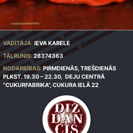
VADĪTĀJA:
IEVA KARELE
TĀLRUNIS:
28374363
NODARBĪBAS:
PIRMDIENĀS, TREŠDIENĀS
PLKST. 19.30 – 22.30, DEJU CENTRĀ
“CUKURFABRIKA”, CUKURA IELĀ 22