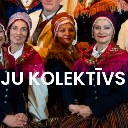
JU KOLEKTĪVS 