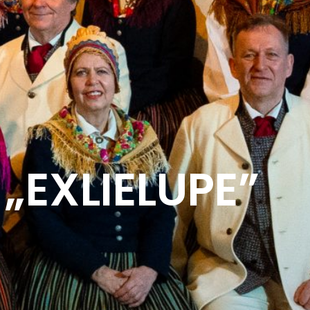
„EXLIELUPE”