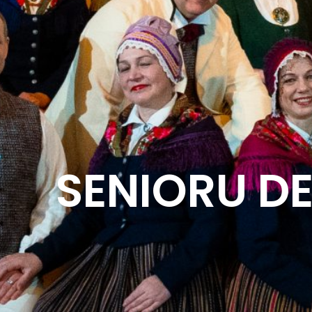
SENIORU DE