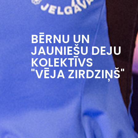
BĒRNU UN
JAUNIEŠU DEJU
KOLEKTĪVS
"VĒJA ZIRDZIŅŠ"