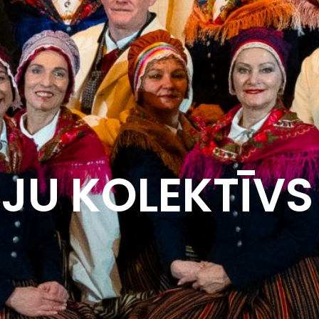
JU KOLEKTĪVS 