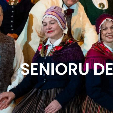
SENIORU DE