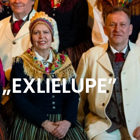
„EXLIELUPE”