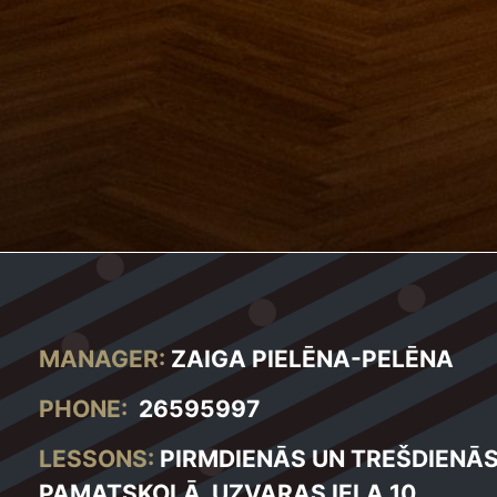
MANAGER:
ZAIGA PIELĒNA-PELĒNA
PHONE:
26595997
LESSONS:
PIRMDIENĀS UN TREŠDIENĀS
PAMATSKOLĀ, UZVARAS IELA 10