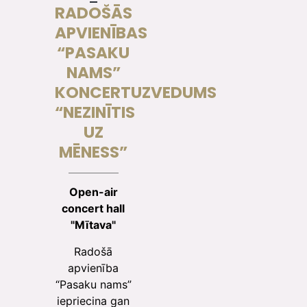
RADOŠĀS
APVIENĪBAS
“PASAKU
NAMS”
KONCERTUZVEDUMS
“NEZINĪTIS
UZ
MĒNESS”
Open-air
concert hall
"Mītava"
Radošā
apvienība
“Pasaku nams”
iepriecina gan