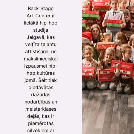
Back Stage
Art Center ir
lielākā hip-hop
studija
Jelgavā, kas
veltīta talantu
attīstīšanai un
mākslinieciskai
izpausmei hip-
hop kultūras
jomā. Šeit tiek
piedāvātas
dažādas
nodarbības un
meistarklases
dejās, kas ir
piemērotas
cilvēkiem ar