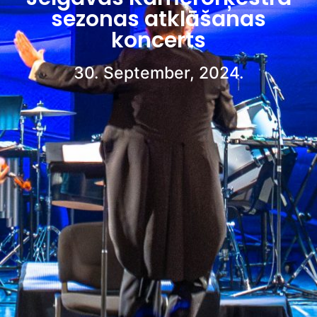
sezonas atklāšanas
koncerts
30. September, 2024.