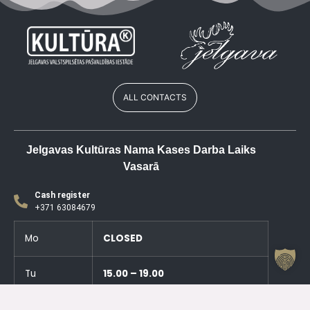
ALL CONTACTS
Jelgavas Kultūras Nama Kases Darba Laiks
Vasarā
Cash register
+371 63084679
Mo
CLOSED
Tu
15.00 – 19.00
We
CLOSED