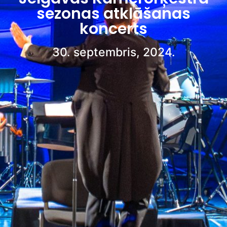
sezonas atklāšanas
koncerts
30. septembris, 2024.