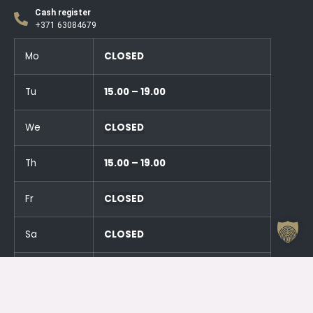
Cash register
+371 63084679
Mo
CLOSED
Tu
15.00 – 19.00
We
CLOSED
Th
15.00 – 19.00
Fr
CLOSED
Sa
CLOSED
Su
CLOSED