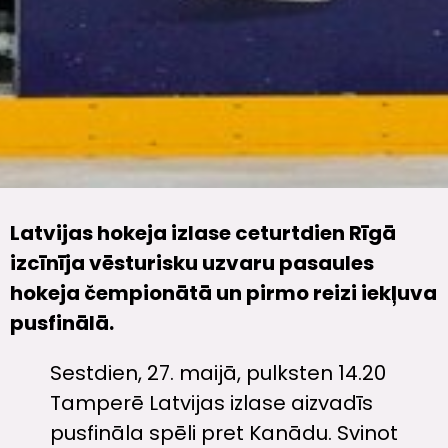
Latvijas hokeja izlase ceturtdien Rīgā
izcīnīja vēsturisku uzvaru pasaules
hokeja čempionātā un pirmo reizi iekļuva
pusfinālā.
Sestdien, 27. maijā, pulksten 14.20
Tamperē Latvijas izlase aizvadīs
pusfināla spēli pret Kanādu. Svinot