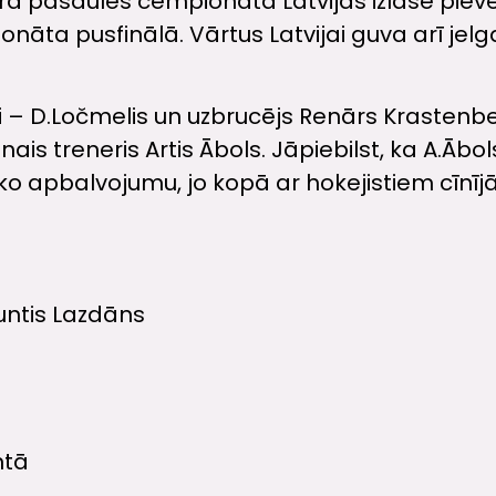
ā pasaules čempionātā Latvijas izlase pievei
onāta pusfinālā. Vārtus Latvijai guva arī jel
ieki – D.Ločmelis un uzbrucējs Renārs Krasten
is treneris Artis Ābols. Jāpiebilst, ka A.Āb
apbalvojumu, jo kopā ar hokejistiem cīnījās 
untis Lazdāns
ntā