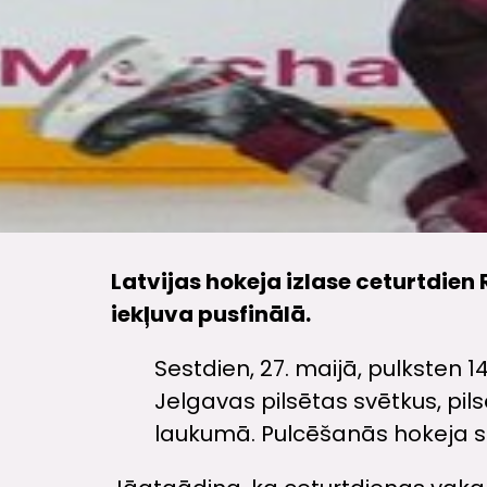
Latvijas hokeja izlase ceturtdien
iekļuva pusfinālā.
Sestdien, 27. maijā, pulksten 1
Jelgavas pilsētas svētkus, pil
laukumā. Pulcēšanās hokeja s