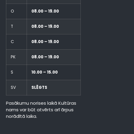
O
08.00 – 19.00
T
08.00 – 19.00
C
08.00 – 19.00
PK
08.00 – 19.00
S
10.00 – 15.00
SV
SLĒGTS
Pasākumu norises laikā Kultūras
nams var būt atvērts arī ārpus
norādītā laika.