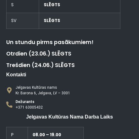
S
SLĒGTS
SV
SLĒGTS
Un stundu pirms pasākumiem!
Otrdien (23.06.) SLĒGTS
Trešdien (24.06.) SLĒGTS
Kontakti
Jelgavas Kultūras nams
Kr. Barona 6, Jelgava, LV – 3001
Dežurants
+371 63005432
Jelgavas Kultūras Nama Darba Laiks
P
08.00 – 19.00