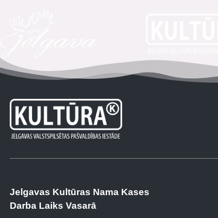
Jelgavas Kultūras Nama Kases
Darba Laiks Vasarā