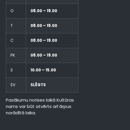
O
08.00 – 19.00
T
08.00 – 19.00
C
08.00 – 19.00
PK
08.00 – 19.00
S
10.00 – 15.00
SV
SLĒGTS
Pasākumu norises laikā Kultūras
nams var būt atvērts arī ārpus
norādītā laika.