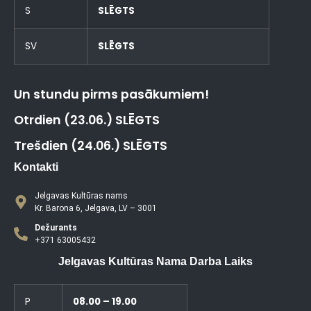
S
SLĒGTS
SV
SLĒGTS
Un stundu pirms pasākumiem!
Otrdien (23.06.) SLĒGTS
Trešdien (24.06.) SLĒGTS
Kontakti
Jelgavas Kultūras nams
Kr. Barona 6, Jelgava, LV – 3001
Dežurants
+371 63005432
Jelgavas Kultūras Nama Darba Laiks
P
08.00 – 19.00