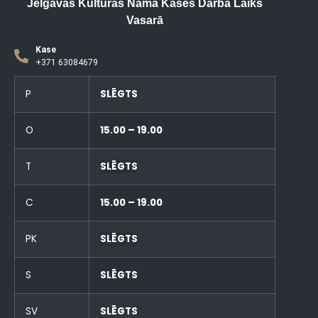
Jelgavas Kultūras Nama Kases Darba Laiks
Vasarā
Kase
+371 63084679
P
SLĒGTS
O
15.00 – 19.00
T
SLĒGTS
C
15.00 – 19.00
PK
SLĒGTS
S
SLĒGTS
SV
SLĒGTS