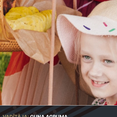
VADĪTĀJA:
GUNA AGRUMA