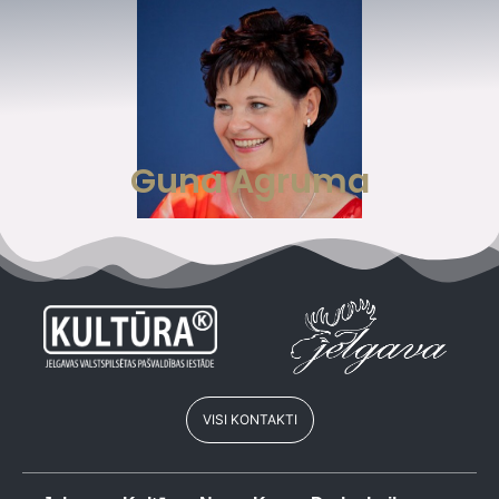
Guna Agruma
VISI KONTAKTI