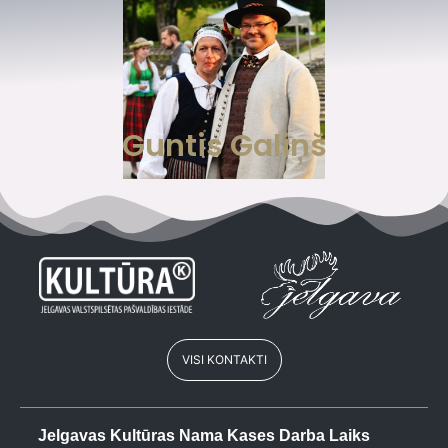
Guntis Galiņš
VISI KONTAKTI
Jelgavas Kultūras Nama Kases Darba Laiks