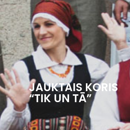
JAUKTAIS KORIS
“TIK UN TĀ”