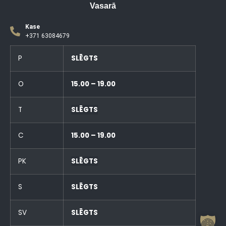
Vasarā
Kase
+371 63084679
P
SLĒGTS
O
15.00 – 19.00
T
SLĒGTS
C
15.00 – 19.00
PK
SLĒGTS
S
SLĒGTS
SV
SLĒGTS