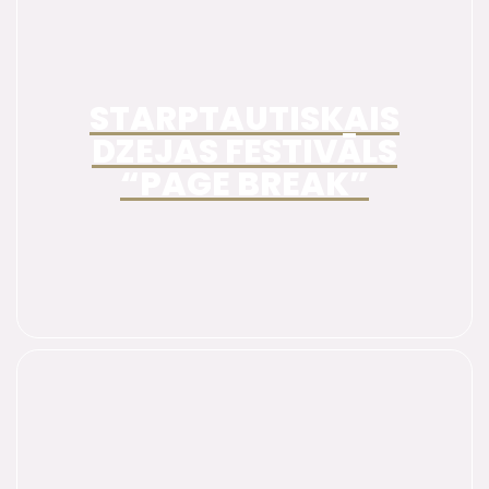
STARPTAUTISKAIS
DZEJAS FESTIVĀLS
“PAGE BREAK”