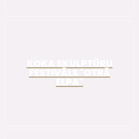
KOKA SKULPTŪRU
FESTIVĀLS "OTRĀ
ELPA"