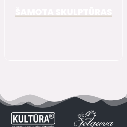
ŠAMOTA SKULPTŪRAS