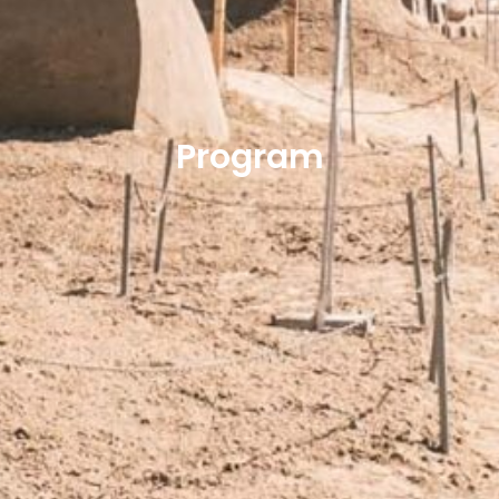
Program