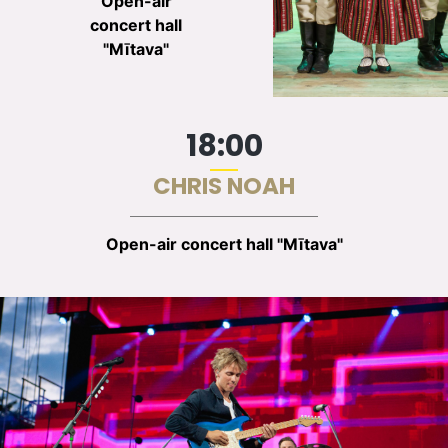
Open-air
concert hall
"Mītava"
18:00
CHRIS NOAH
Open-air concert hall "Mītava"