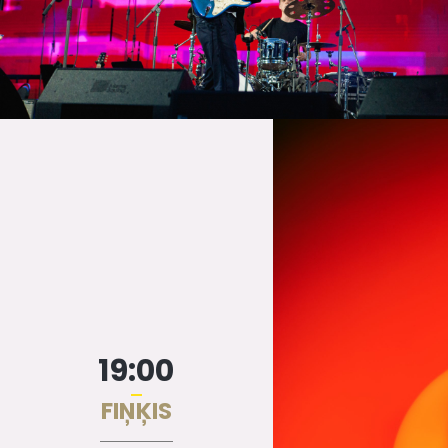
19:00
FIŅĶIS