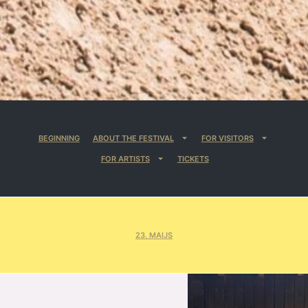
BEGINNING
ABOUT THE FESTIVAL
FOR VISITORS
FOR ARTISTS
TICKETS
23. MAIJS