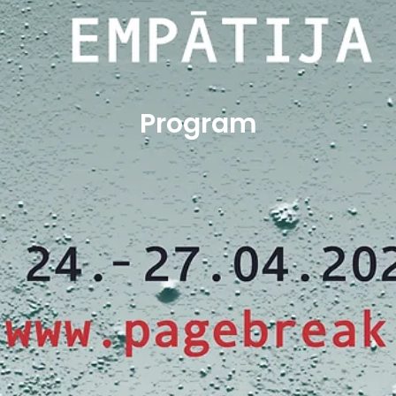
Program