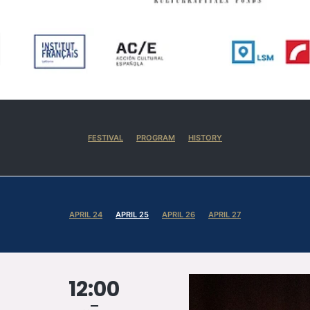
FESTIVAL
PROGRAM
HISTORY
APRIL 24
APRIL 25
APRIL 26
APRIL 27
12:00