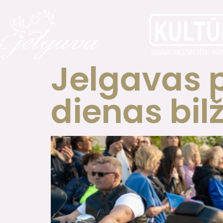
Jelgavas p
dienas bil