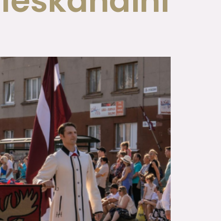
“Ieskandini