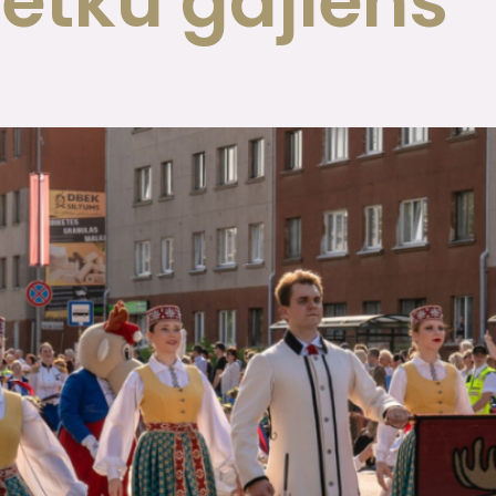
vētku gājiens 