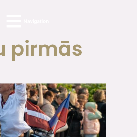
Navigation
u pirmās