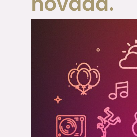
novada.