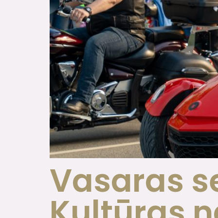
Vasaras s
Kultūras 