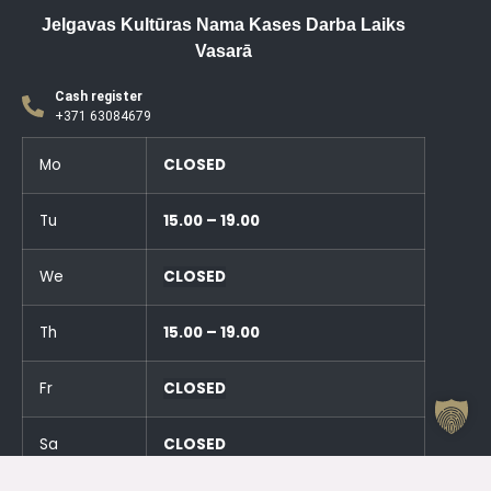
Jelgavas Kultūras Nama Kases Darba Laiks
Vasarā
Cash register
+371 63084679
Mo
CLOSED
Tu
15.00 – 19.00
We
CLOSED
Th
15.00 – 19.00
Fr
CLOSED
Sa
CLOSED