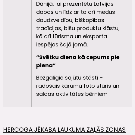
Dānijā, lai prezentētu Latvijas
dabas un līdz ar to arī medus
daudzveidību, biškopības
tradīcijas, bišu produktu klāstu,
kā arī tūrisma un eksporta
iespējas šajā jomā.
“Svētku diena kā cepums pie
piena”
Bezgalīgie sajūtu stāsti –
radošais kārumu foto stūris un
saldas aktivitātes bērniem
HERCOGA JĒKABA LAUKUMA ZAĻĀS ZONAS