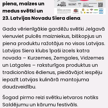
piena, maizes un
medus svētki un
23. Latvijas Novadu Siera diena
.
Gada vērienīgākie gardēžu svētki Jelgavā
vienuviet pulcēs maizniekus, biškopjus un
piena produktu ražotājus no visas Latvijas.
Latvijas Siera klubs īpaši izcels katra
novada – Kurzemes, Zemgales, Vidzemes
un Latgales – raksturīgos produktus un
tradicionālos ēdienus, piedāvājot iespēju
iepazīt Latvijas kulinārā mantojuma
daudzveidību.
Šogad pirmo reizi svētku ietvaros notiks
Saldējumu un kārumu festivāls.