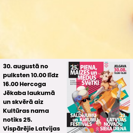
30. augustā no
pulksten 10.00 līdz
16.00 Hercoga
Jēkaba laukumā
un skvērā aiz
Kultūras nama
notiks 25.
Vispārējie Latvijas