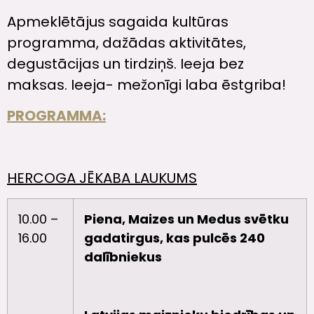
Apmeklētājus sagaida kultūras
programma, dažādas aktivitātes,
degustācijas un tirdziņš. Ieeja bez
maksas. Ieeja- mežonīgi laba ēstgriba!
PROGRAMMA:
HERCOGA JĒKABA LAUKUMS
10.00 –
Piena, Maizes un Medus svētku
16.00
gadatirgus, kas pulcēs 240
dalībniekus