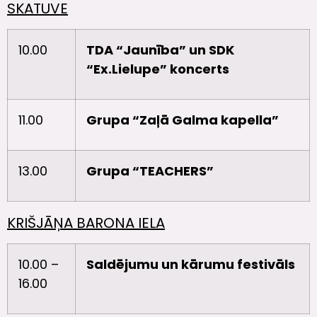
SKATUVE
10.00
TDA “Jaunība” un SDK
“Ex.Lielupe” koncerts
11.00
Grupa “Zaļā Galma kapella”
13.00
Grupa “TEACHERS”
KRIŠJĀŅA BARONA IELA
10.00 –
Saldējumu un kārumu festivāls
16.00