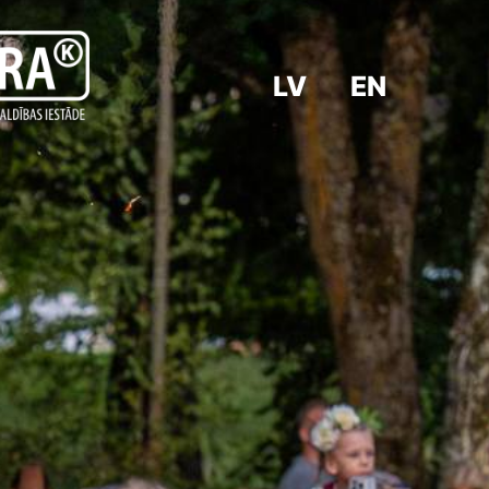
LV
EN