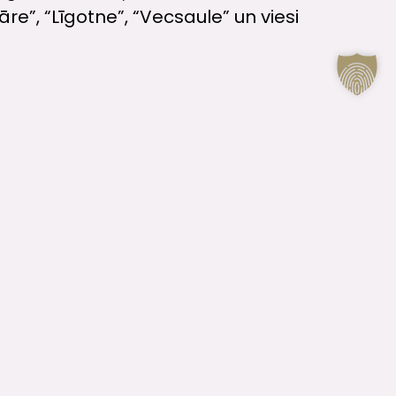
re”, “Līgotne”, “Vecsaule” un viesi
CONTACTS