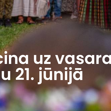
cina uz vasara
 21. jūnijā