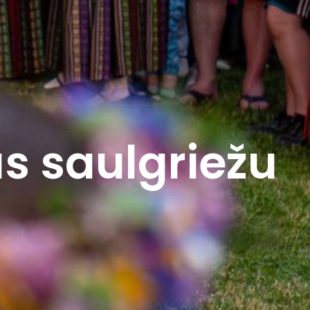
s saulgriežu