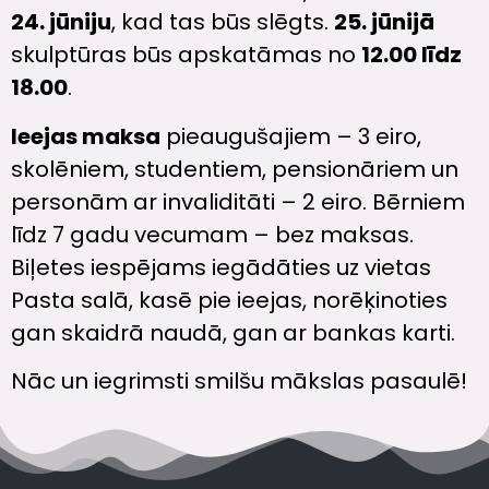
24. jūniju
, kad tas būs slēgts.
25. jūnijā
skulptūras būs apskatāmas no
12.00 līdz
18.00
.
Ieejas maksa
pieaugušajiem – 3 eiro,
skolēniem, studentiem, pensionāriem un
personām ar invaliditāti – 2 eiro. Bērniem
līdz 7 gadu vecumam – bez maksas.
Biļetes iespējams iegādāties uz vietas
Pasta salā, kasē pie ieejas, norēķinoties
gan skaidrā naudā, gan ar bankas karti.
Nāc un iegrimsti smilšu mākslas pasaulē!