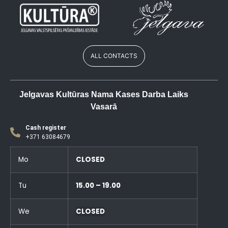
ALL CONTACTS
Jelgavas Kultūras Nama Kases Darba Laiks
Vasarā
Cash register
+371 63084679
Mo
CLOSED
Tu
15.00 – 19.00
We
CLOSED