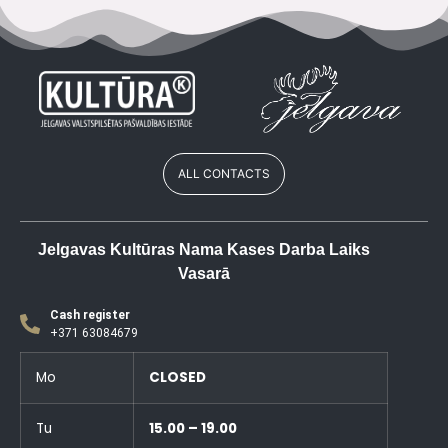
ALL CONTACTS
Jelgavas Kultūras Nama Kases Darba Laiks
Vasarā
Cash register
+371 63084679
Mo
CLOSED
Tu
15.00 – 19.00