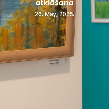
atklāšana
26. May, 2025.