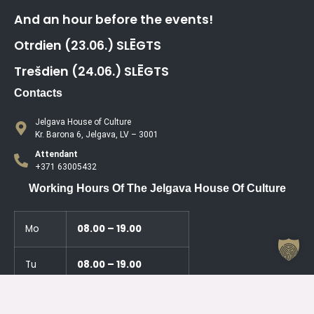
And an hour before the events!
Otrdien (23.06.) SLĒGTS
Trešdien (24.06.) SLĒGTS
Contacts
Jelgava House of Culture
Kr. Barona 6, Jelgava, LV – 3001
Attendant
+371 63005432
Working Hours Of The Jelgava House Of Culture
Mo
08.00 – 19.00
Tu
08.00 – 19.00
We
08.00 – 19.00