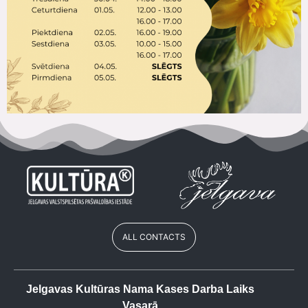
ALL CONTACTS
Jelgavas Kultūras Nama Kases Darba Laiks
Vasarā