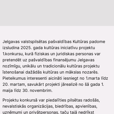
Jelgavas valstspilsētas pašvaldības Kultūras padome
izsludina 2025. gada kultūras iniciatīvu projektu
1.konkursu, kurā fiziskas un juridiskas personas var
pretendēt uz pašvaldības finansējumu Jelgavas
nozīmīgu, unikālu un tradicionālu kultūras projektu
īstenošanai dažādās kultūras un mākslas nozarēs.
Pieteikumus interesenti aicināti iesniegt no 1.marta līdz
20. martam, savukārt projekti jārealizē no šā gada 1.
maija līdz 30. novembrim.
Projektu konkursā var piedalīties pilsētas radošās,
nevalstiskās organizācijas, biedrības, apvienības,
uzņēmumi un privātpersonas, taču tajā nedrīkst