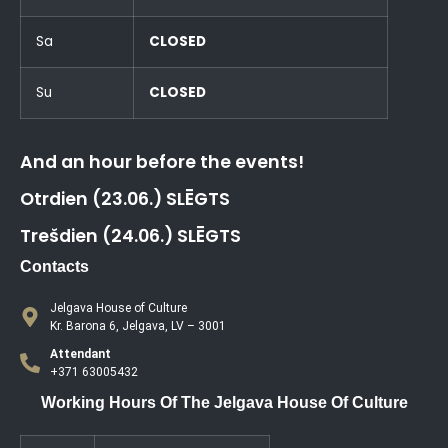
Sa
CLOSED
Su
CLOSED
And an hour before the events!
Otrdien (23.06.) SLĒGTS
Trešdien (24.06.) SLĒGTS
Contacts
Jelgava House of Culture
Kr. Barona 6, Jelgava, LV – 3001
Attendant
+371 63005432
Working Hours Of The Jelgava House Of Culture