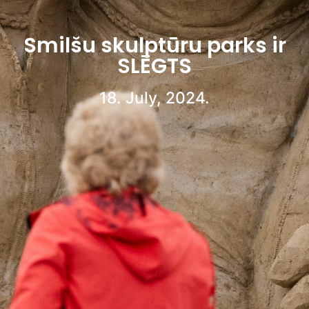
Smilšu skulptūru parks ir
SLĒGTS
18. July, 2024.