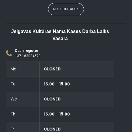
ALL CONTACTS
Jelgavas Kultūras Nama Kases Darba Laiks
Vasarā
Cash register
+371 63084679
Mo
CLOSED
Tu
15.00 – 19.00
We
CLOSED
Th
15.00 – 19.00
Fr
CLOSED