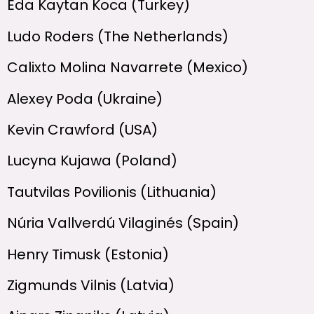
Eda Kaytan Koca (Turkey)
Ludo Roders (The Netherlands)
Calixto Molina Navarrete (Mexico)
Alexey Poda (Ukraine)
Kevin Crawford (USA)
Lucyna Kujawa (Poland)
Tautvilas Povilionis (Lithuania)
Núria Vallverdú Vilaginés (Spain)
Henry Timusk (Estonia)
Zigmunds Vilnis (Latvia)