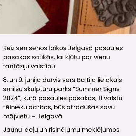
Reiz sen senos laikos Jelgavā pasaules
pasakas satikās, lai kļūtu par vienu
fantāziju valstību.
8.
un 9. jūnijā durvis vērs Baltijā lielākais
smilšu skulptūru parks “Summer Signs
2024”, kurā pasaules pasakas, 11 valstu
tēlnieku darbos, būs atradušas savu
mājvietu – Jelgavā.
Jaunu ideju un risinājumu meklējumos