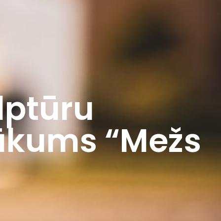
lptūru
sākums “Mežs