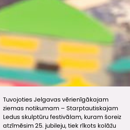
Tuvojoties Jelgavas vērienīgākajam
ziemas notikumam – Starptautiskajam
Ledus skulptūru festivālam, kuram šoreiz
atzīmēsim 25. jubileju, tiek rīkots kolāžu