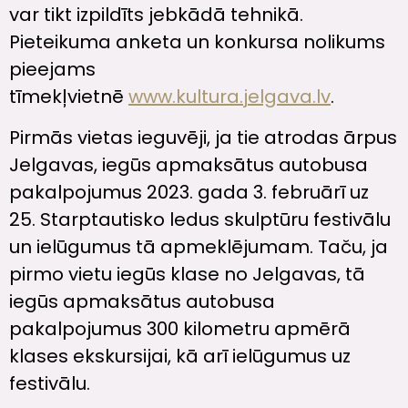
var tikt izpildīts jebkādā tehnikā.
Pieteikuma anketa un konkursa nolikums
pieejams
tīmekļvietnē
www.kultura.jelgava.lv
.
Pirmās vietas ieguvēji, ja tie atrodas ārpus
Jelgavas, iegūs apmaksātus autobusa
pakalpojumus 2023. gada 3. februārī uz
25. Starptautisko ledus skulptūru festivālu
un ielūgumus tā apmeklējumam. Taču, ja
pirmo vietu iegūs klase no Jelgavas, tā
iegūs apmaksātus autobusa
pakalpojumus 300 kilometru apmērā
klases ekskursijai, kā arī ielūgumus uz
festivālu.