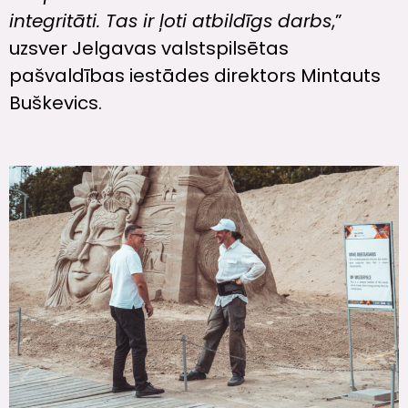
integritāti. Tas ir ļoti atbildīgs darbs
,”
uzsver Jelgavas valstspilsētas
pašvaldības iestādes direktors Mintauts
Buškevics.