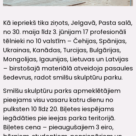
Kā iepriekš tika ziņots, Jelgavā, Pasta salā,
no 30. maija līdz 3. jūnijam 17 profesionāli
tēlnieki no 10 valstīm – Čehijas, Spānijas,
Ukrainas, Kanādas, Turcijas, Bulgārijas,
Mongolijas, Igaunijas, Lietuvas un Latvijas
– birstošajā materiālā atveidoja pasaules
šedevrus, radot smilšu skulptūru parku.
Smilšu skulptūru parks apmeklētājiem
pieejams visu vasaru katru dienu no
pulksten 10 līdz 20. Biļetes iespējams
iegādāties pie ieejas parka teritorijā.
Biļetes cena – pieaugušajiem 3 eiro,