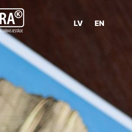
LV
EN