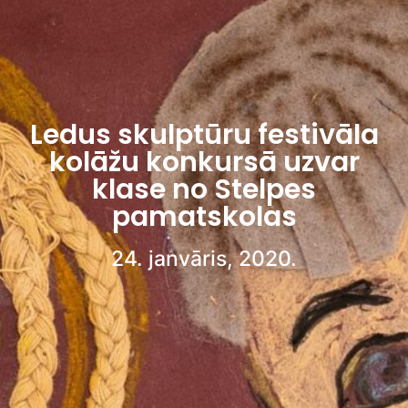
Ledus skulptūru festivāla
kolāžu konkursā uzvar
klase no Stelpes
pamatskolas
24. janvāris, 2020.