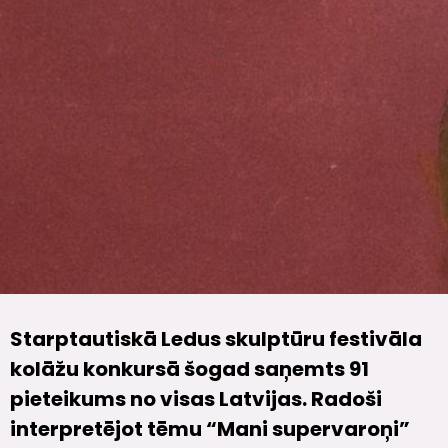
Starptautiskā Ledus skulptūru festivāla
kolāžu konkursā šogad saņemts 91
pieteikums no visas Latvijas. Radoši
interpretējot tēmu “Mani supervaroņi”